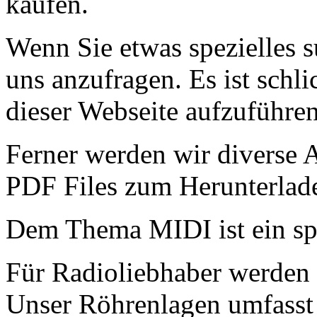
kaufen.
Wenn Sie etwas spezielles s
uns anzufragen. Es ist schli
dieser Webseite aufzuführen
Ferner werden wir diverse A
PDF Files zum Herunterlade
Dem Thema MIDI ist ein spe
Für Radioliebhaber werden 
Unser Röhrenlagen umfasst