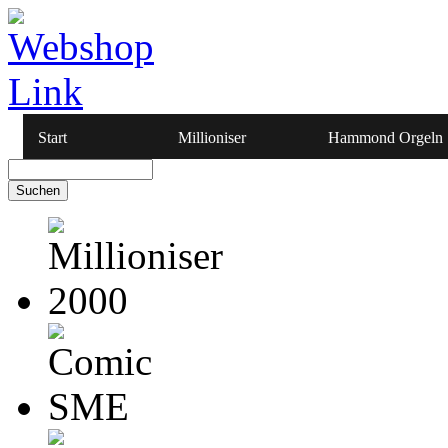
Start
Millioniser
Hammond Orgeln